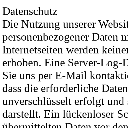
Datenschutz
Die Nutzung unserer Websit
personenbezogener Daten m
Internetseiten werden kein
erhoben. Eine Server-Log-Da
Sie uns per E-Mail kontakti
dass die erforderliche Date
unverschlüsselt erfolgt und 
darstellt. Ein lückenloser S
übermittelten Daten vor dem